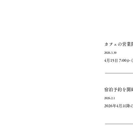
​カフェの営業
2026.3.30
4月15日 7:
宿泊予約を開
2026.2.1
2026年4月以