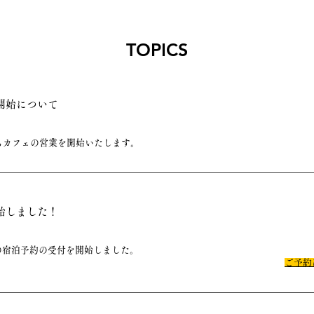
TOPICS
開始について
00からカフェの営業を開始いたします。
始しました！
降の宿泊予約の受付を開始しました。
​ご予