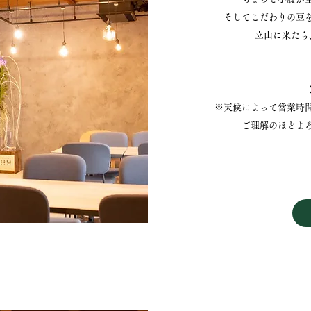
そしてこだわりの豆
立山に来たら
※天候によって営業時
​ご理解のほどよ