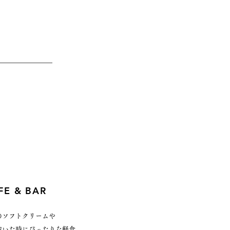
FE & BAR
のソフトクリームや
空いた時にぴったりな軽食。