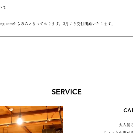
いて
king.comからのみとなっております。2月より受付開始いたします。
SERVICE
CA
大人気
ちょっと小腹が