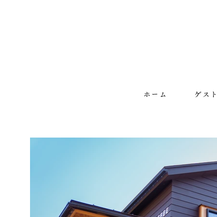
ホーム
ゲス