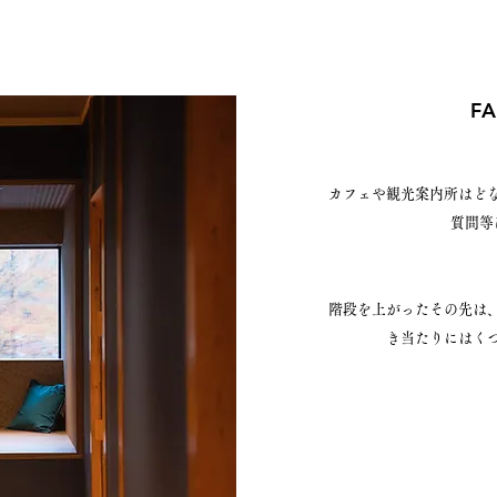
FA
カフェや観光案内所はど
質問等
階段を上がったその先は
き当たりにはく