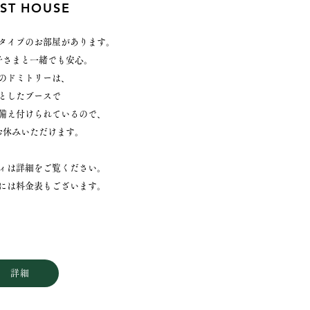
ST HOUSE
タイプのお部屋があります。
子さまと一緒でも安心。
のドミトリーは、
としたブースで
備え付けられているので、
お休みいただけます。
ティは詳細をご覧ください。
ジには料金表もございます。
詳細