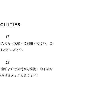
CILITIES
1F
なたでもお気軽にご利用ください。ご
はスタッフまで。
2F
、宿泊者だけの特別な空間。廊下の突
つろげるヌックもあります。