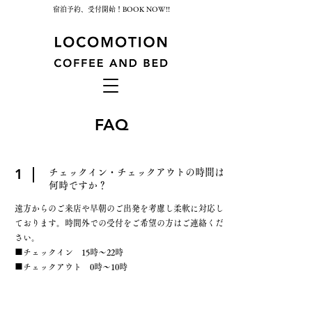
宿泊予約、受付開始！BOOK NOW!!
FAQ
1
​チェックイン・チェックアウトの時間は
何時ですか？
遠方からのご来店や早朝のご出発を考慮し柔軟に対応し
ております。時間外での受付をご希望の方はご連絡くだ
さい。
■チェックイン 15時〜22時
■チェックアウト 0時〜10時