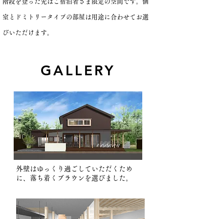
​階段を登った先はご宿泊者さま限定の空間です。個
室とドミトリータイプの部屋は用途に合わせてお選
びいただけます。
GALLERY
外壁はゆっくり過ごしていただくため
に、落ち着くブラウンを選びました。