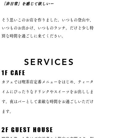
「非日常」を感じて欲しいー
そう思いこのお店を作りました。
​いつもの登山や、
いつものお出かけ、いつものランチ。だけど少し特
別な時間を過ごしに来てください。
SERVICES
1F CAFE
カフェでは喫茶店定番メニューをはじめ、ティータ
イムにぴったりなドリンクやスイーツをお出ししま
す。夜はバーとして素敵な時間をお過ごしいただけ
ます。
2F GUEST HOUSE